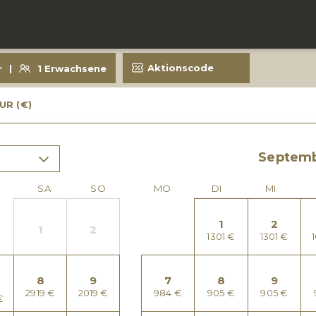
nthalt für Zimmer 1