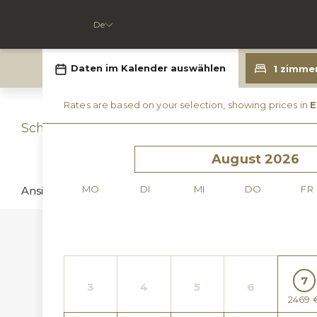
De
Wählen Sie Ihren Aufe
Schritt 1/2
Ansicht nach:
ZIMMER
PAKETE