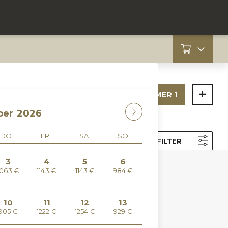
ZIMMER 1
SORTIEREN
FILTER